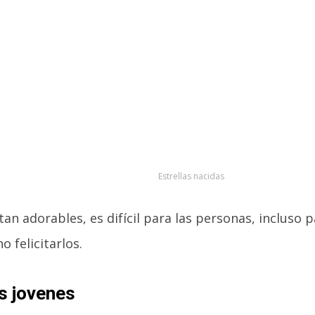
Estrellas nacidas
tan adorables, es difícil para las personas, incluso 
o felicitarlos.
s jovenes