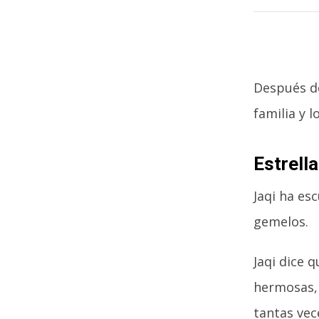
Después d
familia y 
Estrell
Jaqi ha es
gemelos.
Jaqi dice 
hermosas, 
tantas vec