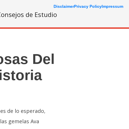
Disclaimer
Privacy Policy
Impressum
onsejos de Estudio
sas Del
storia
tes de lo esperado,
 las gemelas Ava