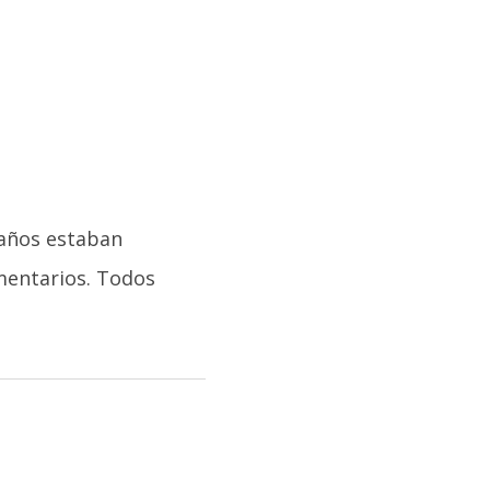
raños estaban
mentarios. Todos