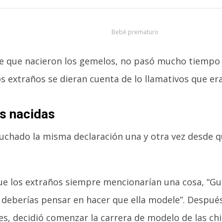
Bebé prematuro
e que nacieron los gemelos, no pasó mucho tiempo 
los extraños se dieran cuenta de lo llamativos que er
as nacidas
cuchado la misma declaración una y otra vez desde q
que los extraños siempre mencionarían una cosa, “Gu
deberías pensar en hacer que ella modele”. Despué
es, decidió comenzar la carrera de modelo de las chi