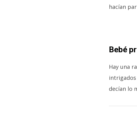
hacían par
Bebé p
Hay una ra
intrigados
decían lo 