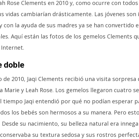
ah Rose Clements en 2010 y, como ocurre con todos 
us vidas cambiarían drásticamente. Las jóvenes so
 con la ayuda de sus madres ya se han convertido 
les. Aquí están las fotos de los gemelos Clements 
 Internet.
 doble
lio de 2010, Jaqi Clements recibió una visita sorpresa
a Marie y Leah Rose. Los gemelos llegaron cuatro s
l tiempo Jaqi entendió por qué no podían esperar p
dos los bebés son hermosos a su manera. Pero est
. Desde su nacimiento, su belleza natural era innegab
 conservaba su textura sedosa y sus rostros perfec