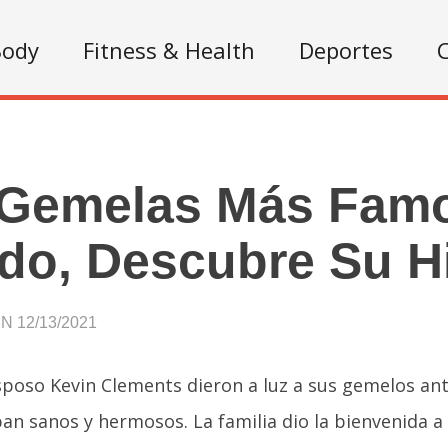
Body
Fitness & Health
Deportes
C
 Gemelas Más Famo
o, Descubre Su Hi
 12/13/2021
esposo Kevin Clements dieron a luz a sus gemelos an
an sanos y hermosos. La familia dio la bienvenida a