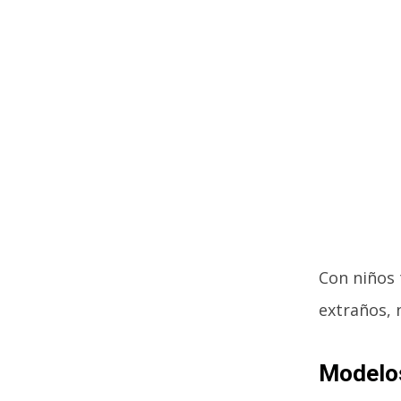
Con niños 
extraños, n
Modelo