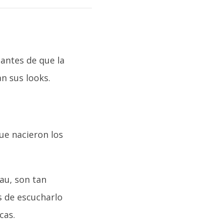
antes de que la
an sus looks.
ue nacieron los
au, son tan
s de escucharlo
cas.