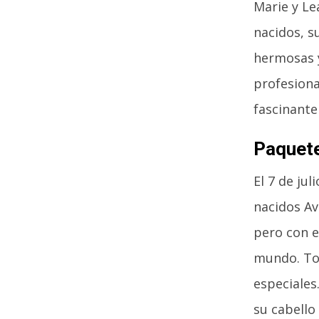
Marie y Le
nacidos, s
hermosas y
profesiona
fascinante
Paquete
El 7 de ju
nacidos Av
pero con e
mundo. To
especiales
su cabello