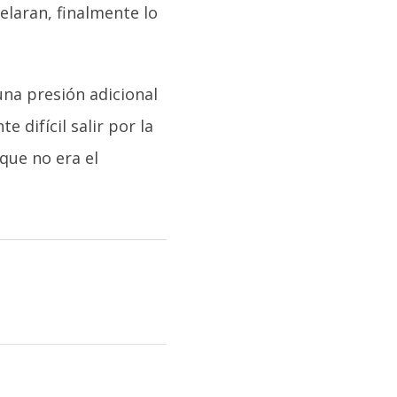
laran, finalmente lo
 una presión adicional
 difícil salir por la
que no era el