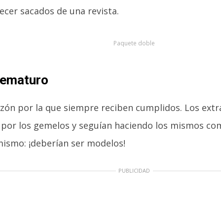
ecer sacados de una revista.
Paquete doble
rematuro
zón por la que siempre reciben cumplidos. Los ext
 por los gemelos y seguían haciendo los mismos co
mismo: ¡deberían ser modelos!
PUBLICIDAD