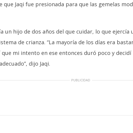
 que Jaqi fue presionada para que las gemelas mode
ía un hijo de dos años del que cuidar, lo que ejercía
stema de crianza. “La mayoría de los días era bastante
í que mi intento en ese entonces duró poco y decidí 
ecuado”, dijo Jaqi.
PUBLICIDAD